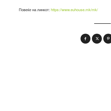
Повеќе на линкот:
https://www.euhouse.mk/mk/