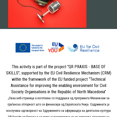
This activity is part of the project "QR PRAXIS - BASE OF
SKILLS", supported by the EU Civil Resilience Mechanism (CRM)
within the framework of the EU funded project “Technical
Assistance for improving the enabling environment for Civil
Society Organisations in the Republic of North Macedonia”
„Оваа веб-страница е изготвена со поддршка од програмата Механизам за
граѓанска отпорност што се финансира од Европската Унија. Содржината ја
исклучива одговорност на Здружението за афирмација на дигитална култура