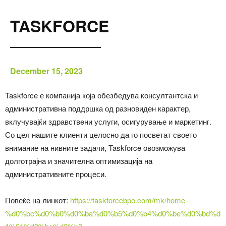
TASKFORCE
December 15, 2023
Taskforce е компанија која обезбедува консултантска и
административна поддршка од разновиден карактер,
вклучувајќи здравствeни услуги, осигурување и маркетинг.
Со цел нашите клиенти целосно да го посветат своето
внимание на нивните задачи, Taskforce овозможува
долготрајна и значителна оптимизација на
администpaтивните процеси.
Повеќе на линкот:
https://taskforcebpo.com/mk/home-
%d0%bc%d0%b0%d0%ba%d0%b5%d0%b4%d0%be%d0%bd%d