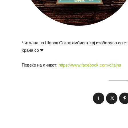
Читална на Широк Сокак амбиент кој изобилува со ста
храна со ❤
Повеќе на линкот:
https://www.facebook.com/citalna