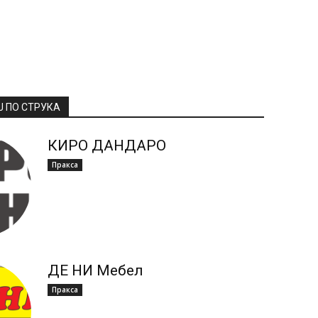
Ј ПО СТРУКА
КИРО ДАНДАРО
Пракса
ДЕ НИ Мебел
Пракса