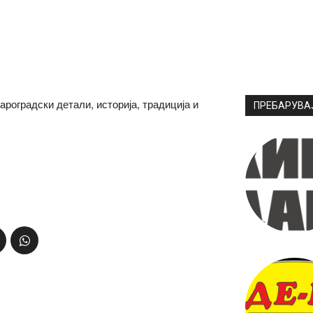
роградски детали, историја, традиција и
ПРЕБАРУВА