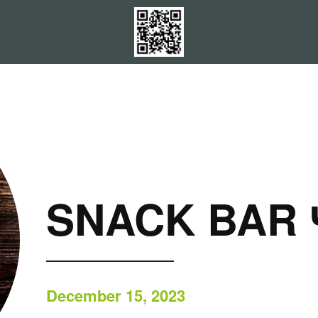
SNACK BAR
December 15, 2023