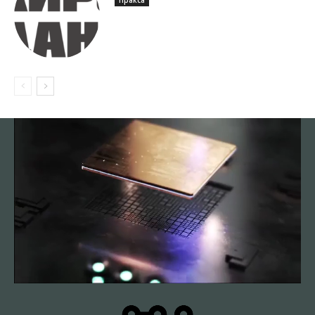
Пракса