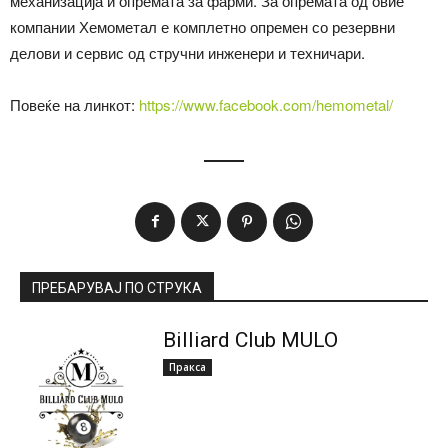
механизација и опремата за фарми. За опремата од овие
компании Хемометал е комплетно опремен со резервни
делови и сервис од стручни инженери и техничари.
Повеќе на линкот:
https://www.facebook.com/hemometal/
ПРЕБАРУВАЈ ПО СТРУКА
Billiard Club MULO
Пракса