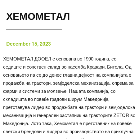
ХЕМОМЕТАЛ
December 15, 2023
ХЕМОМЕТАЛ ДООЕЛ е основана во 1990 година, со
седиште и сопствен склад во населба Кравари, Битола. Од
основањето па се до денес главна дејност на компанијата е
продажба на трактори, земјоделска механизација, опрема за
фарми и системи за молзење. Нашата компанија, со
складишта во повеќе градови ширум Македонија,
претставува лидер во продажбата на трактори и земјоделска
механизација и генерален застапник на тракторите ZETOR во
Македонија. Исто така, Хемометал е претставник на повеќе
светски брендови и лидери во производството на приклучна