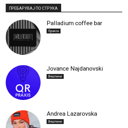
ПРЕБАРУВАЈ ПО СТРУКА
Palladium coffee bar
Пракса
Jovance Najdanovski
Вештини
Andrea Lazarovska
Вештини