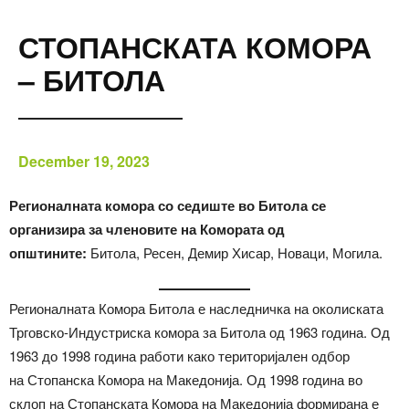
СТОПАНСКАТА КОМОРА
– БИТОЛА
December 19, 2023
Регионалната комора со седиште во Битола се
организира за членовите на Комората од
општините:
Битола, Ресен, Демир Хисар, Новаци, Могила.
Регионалната Комора Битола е наследничка на околиската
Трговско-Индустриска комора за Битола од 1963 година. Од
1963 до 1998 година работи како територијален одбор
на Стопанска Комора на Македонија. Од 1998 година во
склоп на Стопанската Комора на Македонија формирана е