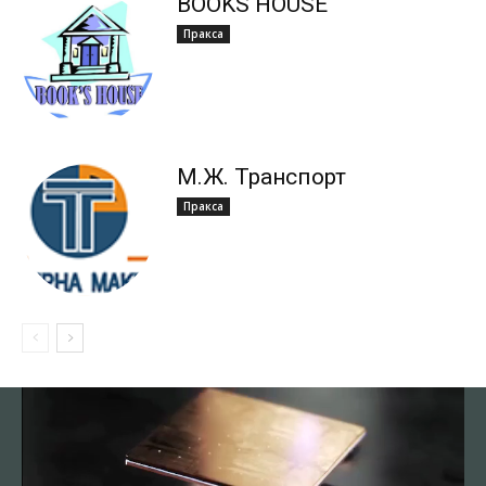
BOOKS HOUSE
Пракса
М.Ж. Транспорт
Пракса