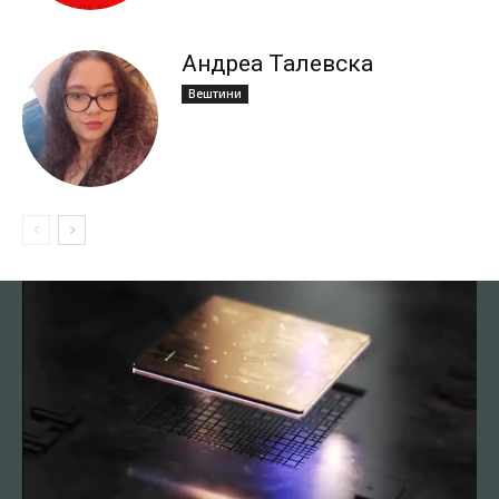
Андреа Талевска
Вештини