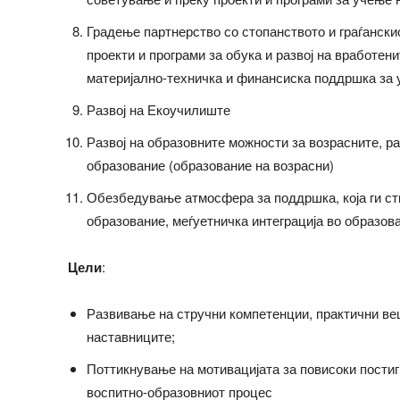
Градење партнерство со стопанството и граѓански
проекти и програми за обука и развој на вработен
материјално-техничка и финансиска поддршка за
Развој на Екоучилиште
Развој на образовните можности за возрасните, р
образование (образование на возрасни)
Обезбедување атмосфера за поддршка, која ги ст
образование, меѓуетничка интеграција во образов
Цели
:
Развивање на стручни компетенции, практични веш
наставниците;
Поттикнување на мотивацијата за повисоки постиг
воспитно-образовниот процес