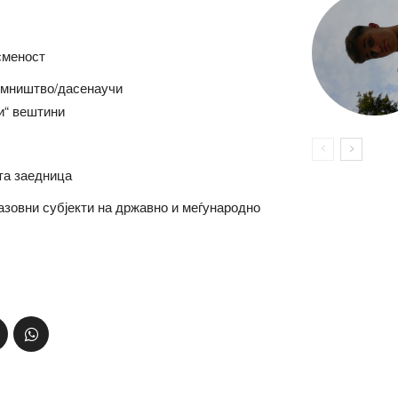
сменост
емништво/дасенаучи
и“ вештини
та заедница
азовни субјекти на државно и меѓународно