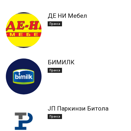
ДЕ НИ Мебел
Пракса
БИМИЛК
Пракса
ЈП Паркинзи Битола
Пракса