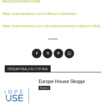
Bitola/225004454210088
https://www.facebook.com/millenium.kitchenbar/
https://www.restorani.com.mk/restoran/restoran-milenium-bitola
ПРЕБАРУВАЈ ПО СТРУКА
Europe House Skopje
Пракса